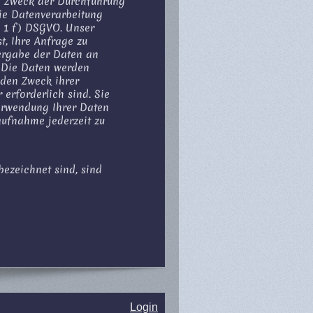
m Zweck der Durchführung
Die Datenverarbeitung
s. 1 f) DSGVO. Unser
st, Ihre Anfrage zu
ergabe der Daten an
t. Die Daten werden
r den Zweck ihrer
 erforderlich sind. Sie
erwendung Ihrer Daten
ufnahme jederzeit zu
ezeichnet sind, sind
Login