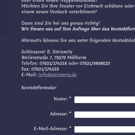
oder einen neuen Treppenhandlauf?
Möchten Sie Ihre Fenster vor Einbruch schützen oder
einem neuen Vordach verschönern?
Dann sind Sie bei uns genau richtig!
Wir freuen uns auf Ihre Anfrage über das Kontaktfor
Alternativ können Sie uns unter folgenden Kontaktda
Schlosserei B. Steinmitz
Weilerstraße 7, 79379 Müllheim
Telefon: 07631/174338 oder 07631/9898620
Fax: 07631/174339
E-Mail:
info@steinmitz.de
Kontaktformular
Name:
*
Adresse:
*
E-Mail-Adresse:
*