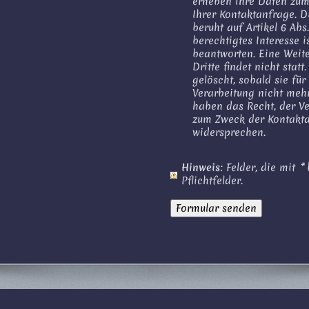
erheben Ihre Daten zu
Ihrer Kontaktanfrage. 
beruht auf Artikel 6 Ab
berechtigtes Interesse i
beantworten. Eine Weit
Dritte findet nicht stat
gelöscht, sobald sie fü
Verarbeitung nicht mehr
haben das Recht, der V
zum Zweck der Kontakta
widersprechen.
Hinweis
: Felder, die mit
*
b
Pflichtfelder.