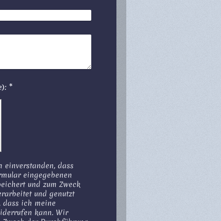
Captcha (Spam-Schutz-Code): *
h einverstanden, dass
ormular eingegebenen
peichert und zum Zweck
rarbeitet und genutzt
, dass ich meine
derrufen kann. Wir