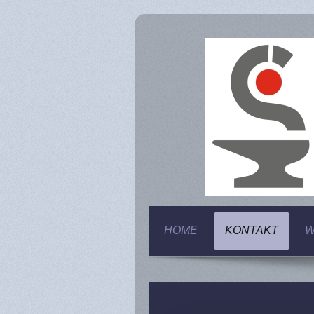
HOME
KONTAKT
W