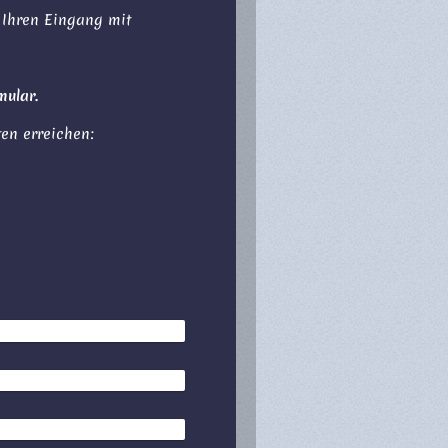
 Ihren Eingang mit
mular.
ten erreichen: