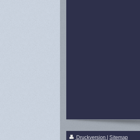
Druckversion
|
Sitemap