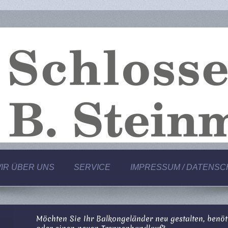
IR ÜBER UNS
SERVICE
IMPRESSUM / DATENSC
Möchten Sie Ihr Balkongeländer neu gestalten, benöt