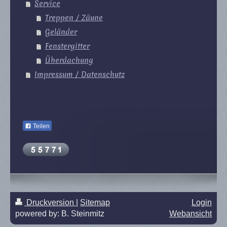
Service
Treppen / Zäune
Geländer
Fenstergitter
Überdachung
Impressum / Datenschutz
Teilen
Druckversion
|
Sitemap
Login
powered by: B. Steinmitz
Webansicht